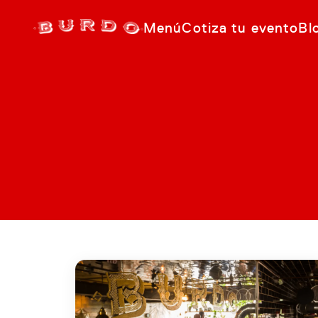
Menú
Cotiza tu evento
Bl