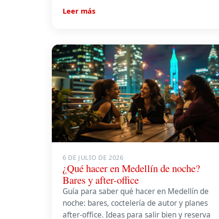
Leer más
6 DE JULIO DE 2026
¿Qué hacer en Medellín de noche?
Bares y after-office
Guía para saber qué hacer en Medellín de
noche: bares, coctelería de autor y planes
after-office. Ideas para salir bien y reserva