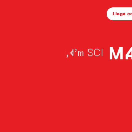
Llega c