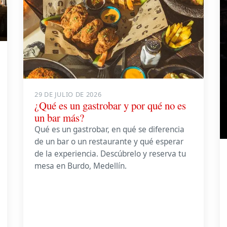
29 DE JULIO DE 2026
¿Qué es un gastrobar y por qué no es
un bar más?
Qué es un gastrobar, en qué se diferencia
de un bar o un restaurante y qué esperar
de la experiencia. Descúbrelo y reserva tu
mesa en Burdo, Medellín.