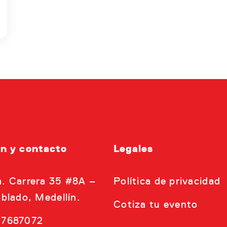
ón y contacto
Legales
. Carrera 35 #8A –
Política de privacidad
oblado, Medellín.
Cotiza tu evento
 7687072