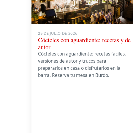
29 DE JULIO DE 2026
Cócteles con aguardiente: recetas y de
autor
Cócteles con aguardiente: recetas fáciles,
versiones de autor y trucos para
prepararlos en casa o disfrutarlos en la
barra. Reserva tu mesa en Burdo.