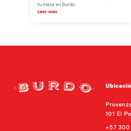
tu mesa en Burdo.
Leer más
Ubicaci
Provenza
101 El P
+57 300