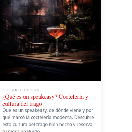
6 DE JULIO DE 2026
¿Qué es un speakeasy? Coctelería y
cultura del trago
Qué es un speakeasy, de dónde viene y por
qué marcó la coctelería moderna. Descubre
esta cultura del trago bien hecho y reserva
tu mesa en Burdo.